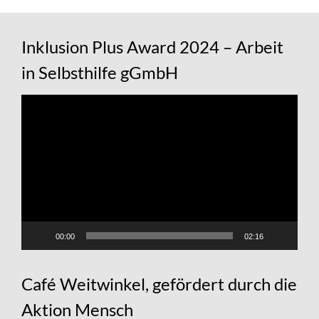
Inklusion Plus Award 2024 – Arbeit
in Selbsthilfe gGmbH
Video-
Player
00:00
02:16
Café Weitwinkel, gefördert durch die
Aktion Mensch