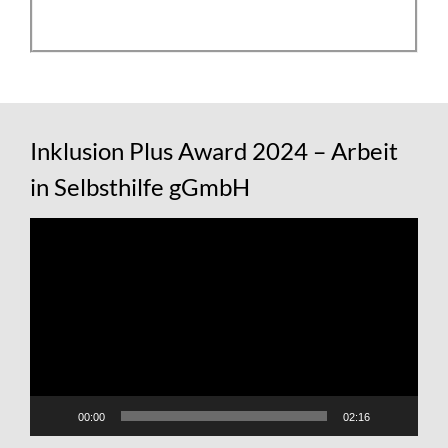
Inklusion Plus Award 2024 – Arbeit
in Selbsthilfe gGmbH
Video-
Player
00:00
02:16