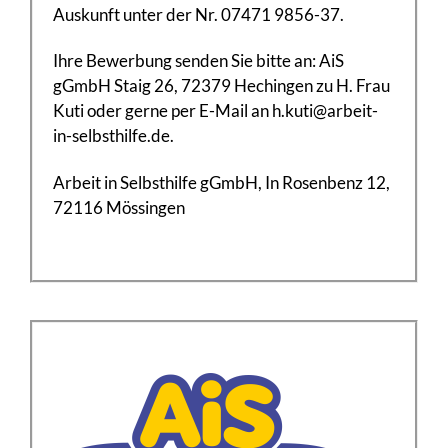
Auskunft unter der Nr. 07471 9856-37.
Ihre Bewerbung senden Sie bitte an: AiS
gGmbH Staig 26, 72379 Hechingen zu H. Frau
Kuti oder gerne per E-Mail an h.kuti@arbeit-
in-selbsthilfe.de.
Arbeit in Selbsthilfe gGmbH, In Rosenbenz 12,
72116 Mössingen