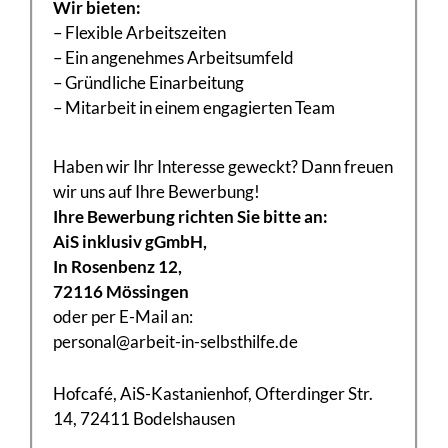
Wir bieten:
– Flexible Arbeitszeiten
– Ein angenehmes Arbeitsumfeld
– Gründliche Einarbeitung
– Mitarbeit in einem engagierten Team
Haben wir Ihr Interesse geweckt? Dann freuen
wir uns auf Ihre Bewerbung!
Ihre Bewerbung richten Sie bitte an:
AiS inklusiv gGmbH,
In Rosenbenz 12,
72116 Mössingen
oder per E-Mail an:
personal@arbeit-in-selbsthilfe.de
Hofcafé, AiS-Kastanienhof, Ofterdinger Str.
14, 72411 Bodelshausen