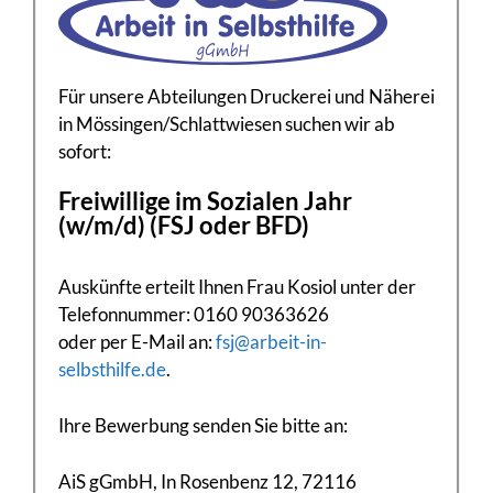
Für unsere Abteilungen Druckerei und Näherei
in Mössingen/Schlattwiesen suchen wir ab
sofort​:
Freiwillige im Sozialen Jahr
(w/m/d) (FSJ oder BFD)​
Auskünfte erteilt Ihnen Frau Kosiol unter der
Telefonnummer: 0160 90363626
oder per E-Mail an:
fsj@arbeit-in-
selbsthilfe.de
.
Ihre Bewerbung senden Sie bitte an:
AiS gGmbH, In Rosenbenz 12, 72116