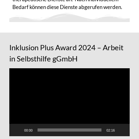
Bedarf können diese Dienste abgerufen werden.
Inklusion Plus Award 2024 – Arbeit
in Selbsthilfe gGmbH
Video-
Player
00:00
02:16