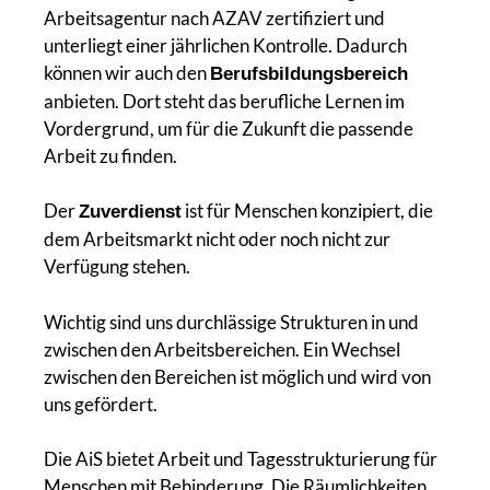
Arbeitsagentur nach AZAV zertifiziert und
unterliegt einer jährlichen Kontrolle. Dadurch
können wir auch den
Berufsbildungsbereich
anbieten. Dort steht das berufliche Lernen im
Vordergrund, um für die Zukunft die passende
Arbeit zu finden.
Der
ist für Menschen konzipiert, die
Zuverdienst
dem Arbeitsmarkt nicht oder noch nicht zur
Verfügung stehen.
Wichtig sind uns durchlässige Strukturen in und
zwischen den Arbeitsbereichen. Ein Wechsel
zwischen den Bereichen ist möglich und wird von
uns gefördert.
Die AiS bietet Arbeit und Tagesstrukturierung für
Menschen mit Behinderung. Die Räumlichkeiten