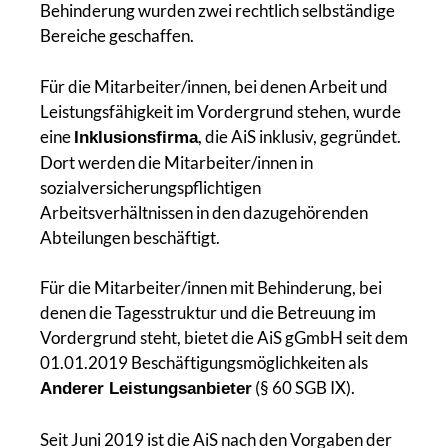
Behinderung wurden zwei rechtlich selbständige
Bereiche geschaffen.
Für die Mitarbeiter/innen, bei denen Arbeit und
Leistungsfähigkeit im Vordergrund stehen, wurde
eine
, die AiS inklusiv, gegründet.
Inklusionsfirma
Dort werden die Mitarbeiter/innen in
sozialversicherungspflichtigen
Arbeitsverhältnissen in den dazugehörenden
Abteilungen beschäftigt.
Für die Mitarbeiter/innen mit Behinderung, bei
denen die Tagesstruktur und die Betreuung im
Vordergrund steht, bietet die AiS gGmbH seit dem
01.01.2019 Beschäftigungsmöglichkeiten als
(§ 60 SGB IX).
Anderer Leistungsanbieter
Seit Juni 2019 ist die AiS nach den Vorgaben der